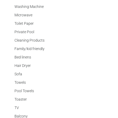
Washing Machine
Microwave
Toilet Paper
Private Pool
Cleaning Products
Family/kid friendly
Bed linens
Hair Dryer
Sofa
Towels
Pool Towels
Toaster
TV
Balcony