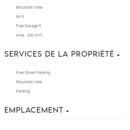
Mountain View
Wi-fi
Free Garage 5
Area - 500 (m²)
Services de la propriété
Free Street Parking
Mountain view
Parking
Emplacement