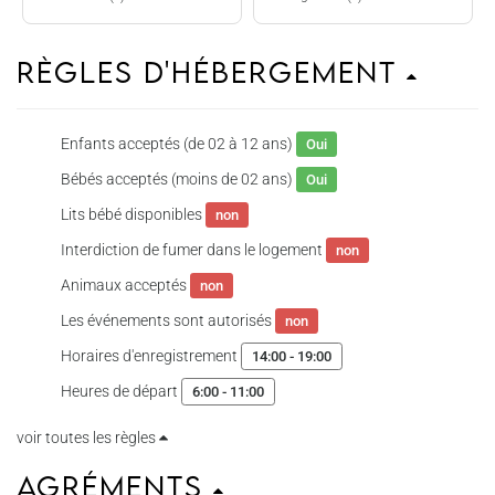
Règles d'hébergement
Enfants acceptés (de 02 à 12 ans)
Oui
Bébés acceptés (moins de 02 ans)
Oui
Lits bébé disponibles
non
Interdiction de fumer dans le logement
non
Animaux acceptés
non
Les événements sont autorisés
non
Horaires d'enregistrement
14:00 - 19:00
Heures de départ
6:00 - 11:00
voir toutes les règles
Agréments