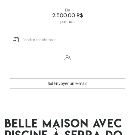
De
2.500,00 R$
par nuit
Envoyer un e-mail
Belle maison avec
piscine à Serra do