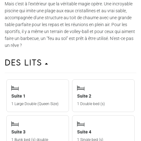
Mais c'est à l'extérieur que la véritable magie opère. Une incroyable
piscine qui imite une plage aux eaux cristallines et au vrai sable,
accompagnée d'une structure au toit de chaume avec une grande
table parfaite pour les repas et les réunions en plein air. Pour les
sportifs, il y a même un terrain de volley-ball et pour ceux qui aiment
faire un barbecue, un "feu au sol" est prêt à être utilisé. N'est-ce pas
un rêve ?
Des lits
Suite 1
Suite 2
1 Large Double (Queen Size)
1 Double bed (s)
Suite 3
Suite 4
1 Bunk bed (s) double
1 Single bed (s)