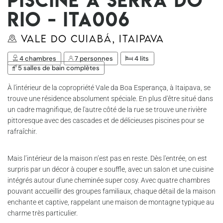
Rio - Ita006
Vale do Cuiabá, Itaipava
4 chambres
7 personnes
4 lits
5 salles de bain complètes
À l'intérieur de la copropriété Vale da Boa Esperança, à Itaipava, se
trouve une résidence absolument spéciale. En plus d'être situé dans
un cadre magnifique, de l'autre côté de la rue se trouve une rivière
pittoresque avec des cascades et de délicieuses piscines pour se
rafraîchir.
Mais l’intérieur de la maison n’est pas en reste. Dès l'entrée, on est
surpris par un décor à couper e souffle, avec un salon et une cuisine
intégrés autour d'une cheminée super cosy. Avec quatre chambres
pouvant accueillir des groupes familiaux, chaque détail de la maison
enchante et captive, rappelant une maison de montagne typique au
charme très particulier.