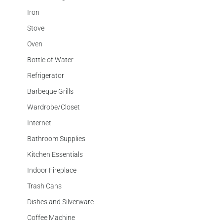
Iron
Stove
Oven
Bottle of Water
Refrigerator
Barbeque Grills
Wardrobe/Closet
Internet
Bathroom Supplies
Kitchen Essentials
Indoor Fireplace
Trash Cans
Dishes and Silverware
Coffee Machine