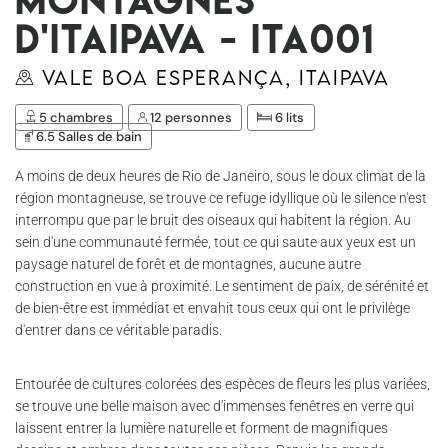
d'Itaipava - Ita001
Vale Boa Esperança, Itaipava
5 chambres
12 personnes
6 lits
6.5 Salles de bain
A moins de deux heures de Rio de Janeiro, sous le doux climat de la
région montagneuse, se trouve ce refuge idyllique où le silence n'est
interrompu que par le bruit des oiseaux qui habitent la région. Au
sein d'une communauté fermée, tout ce qui saute aux yeux est un
paysage naturel de forêt et de montagnes, aucune autre
construction en vue à proximité. Le sentiment de paix, de sérénité et
de bien-être est immédiat et envahit tous ceux qui ont le privilège
d'entrer dans ce véritable paradis.
Entourée de cultures colorées des espèces de fleurs les plus variées,
se trouve une belle maison avec d'immenses fenêtres en verre qui
laissent entrer la lumière naturelle et forment de magnifiques