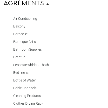
Agréments
Air Conditioning
Balcony
Barbecue
Barbeque Grills
Bathroom Supplies
Bathtub
Separate whirlpool bath
Bed linens
Bottle of Water
Cable Channels
Cleaning Products
Clothes Drying Rack