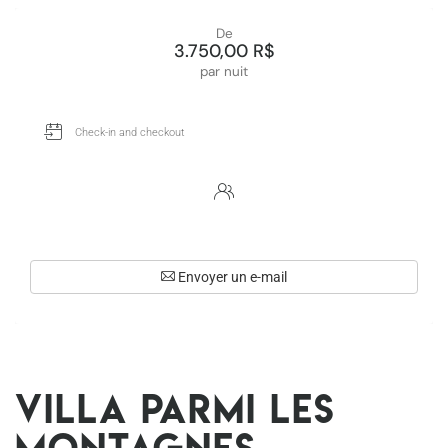
De
3.750,00 R$
par nuit
Envoyer un e-mail
Villa parmi les
montagnes