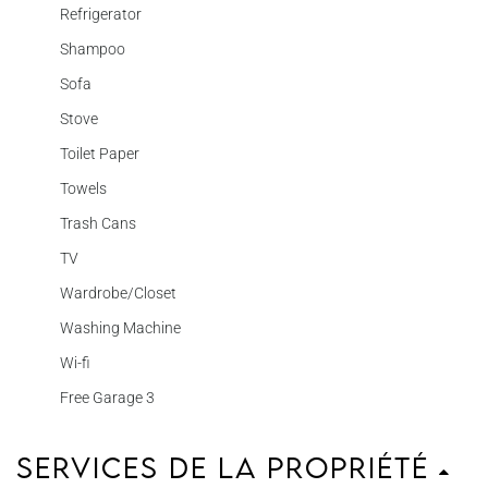
Refrigerator
Shampoo
Sofa
Stove
Toilet Paper
Towels
Trash Cans
TV
Wardrobe/Closet
Washing Machine
Wi-fi
Free Garage 3
Services de la propriété