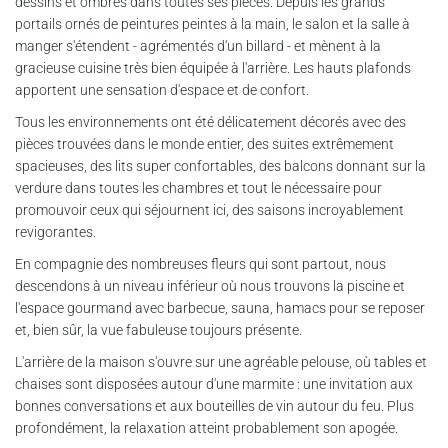
dessins et ombres dans toutes ses pièces. Depuis les grands
portails ornés de peintures peintes à la main, le salon et la salle à
manger s'étendent - agrémentés d'un billard - et mènent à la
gracieuse cuisine très bien équipée à l'arrière. Les hauts plafonds
apportent une sensation d'espace et de confort.
Tous les environnements ont été délicatement décorés avec des
pièces trouvées dans le monde entier, des suites extrêmement
spacieuses, des lits super confortables, des balcons donnant sur la
verdure dans toutes les chambres et tout le nécessaire pour
promouvoir ceux qui séjournent ici, des saisons incroyablement
revigorantes.
En compagnie des nombreuses fleurs qui sont partout, nous
descendons à un niveau inférieur où nous trouvons la piscine et
l'espace gourmand avec barbecue, sauna, hamacs pour se reposer
et, bien sûr, la vue fabuleuse toujours présente.
L'arrière de la maison s'ouvre sur une agréable pelouse, où tables et
chaises sont disposées autour d'une marmite : une invitation aux
bonnes conversations et aux bouteilles de vin autour du feu. Plus
profondément, la relaxation atteint probablement son apogée.