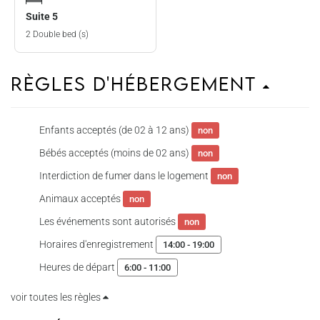
Suite 5
2 Double bed (s)
Règles d'hébergement
Enfants acceptés (de 02 à 12 ans)
non
Bébés acceptés (moins de 02 ans)
non
Interdiction de fumer dans le logement
non
Animaux acceptés
non
Les événements sont autorisés
non
Horaires d'enregistrement
14:00 - 19:00
Heures de départ
6:00 - 11:00
voir toutes les règles