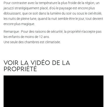
Pour contraster avec la température la plus froide de la région, un
jacuzzi stratégiquement placé, d'où le paysage est encore plus
éblouissant, que ce soit dans la lumière du soir ou sous le ciel étoilé,
les nuits de pleine lune, quand la nuit semble être le jour, tout devient
encore plus magique.
Remarque : Pour des raisons de sécurité, la propriété n'accepte pas
les enfants de moins de 12 ans.
Une seule des chambres est climatisée.
Voir la vidéo de la
propriété