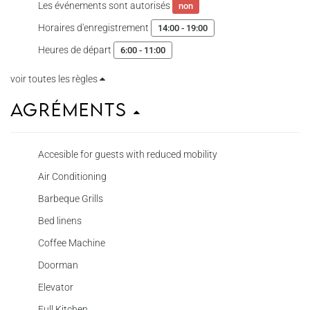
Les événements sont autorisés
non
Horaires d'enregistrement
14:00 - 19:00
Heures de départ
6:00 - 11:00
voir toutes les règles
Agréments
Accesible for guests with reduced mobility
Air Conditioning
Barbeque Grills
Bed linens
Coffee Machine
Doorman
Elevator
Full Kitchen