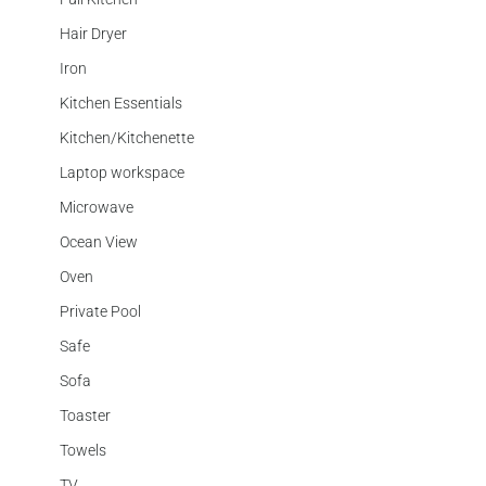
Hair Dryer
Iron
Kitchen Essentials
Kitchen/Kitchenette
Laptop workspace
Microwave
Ocean View
Oven
Private Pool
Safe
Sofa
Toaster
Towels
TV