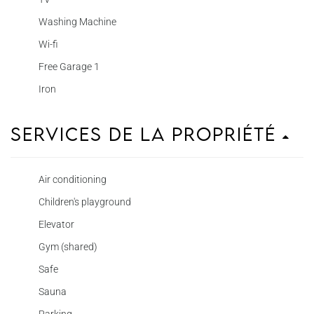
Washing Machine
Wi-fi
Free Garage 1
Iron
Services de la propriété
Air conditioning
Children's playground
Elevator
Gym (shared)
Safe
Sauna