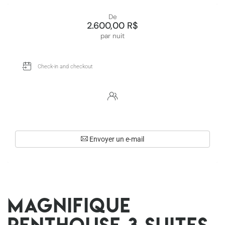
De
2.600,00 R$
par nuit
Envoyer un e-mail
Magnifique
penthouse 3 suites