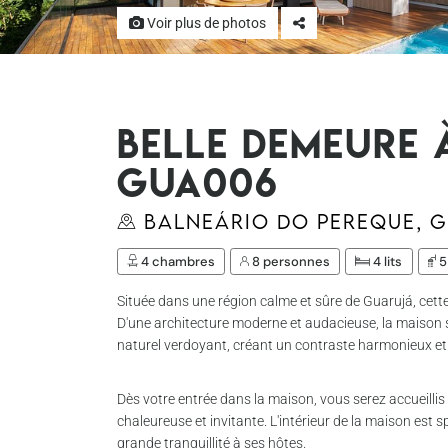
Voir plus de photos
Belle demeure 
Gua006
Balneário do Pereque, 
4 chambres
8 personnes
4 lits
5
Située dans une région calme et sûre de Guarujá, cette 
D'une architecture moderne et audacieuse, la maison
naturel verdoyant, créant un contraste harmonieux et
Dès votre entrée dans la maison, vous serez accueill
chaleureuse et invitante. L'intérieur de la maison est 
grande tranquillité à ses hôtes.