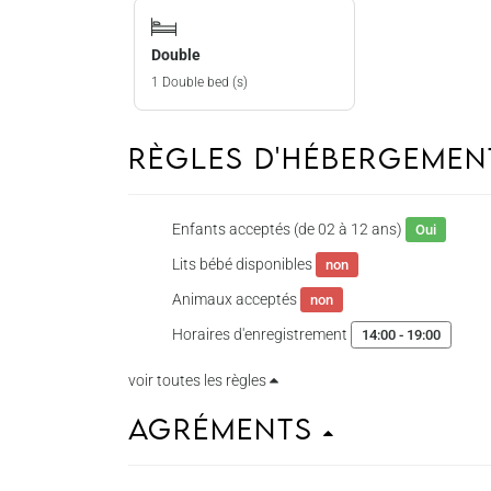
Double
1 Double bed (s)
Règles d'hébergeme
Enfants acceptés (de 02 à 12 ans)
Oui
Lits bébé disponibles
non
Animaux acceptés
non
Horaires d'enregistrement
14:00 - 19:00
voir toutes les règles
Agréments