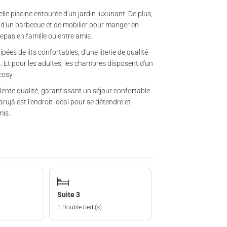
lle piscine entourée d'un jardin luxuriant. De plus,
d'un barbecue et de mobilier pour manger en
 repas en famille ou entre amis.
es de lits confortables, d'une literie de qualité
s. Et pour les adultes, les chambres disposent d'un
cosy.
lente qualité, garantissant un séjour confortable
ujá est l'endroit idéal pour se détendre et
mis.
Suite 3
1 Double bed (s)