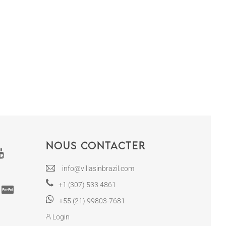
Nous contacter
info@villasinbrazil.com
+1 (307) 533 4861
+55 (21) 99803-7681
Login