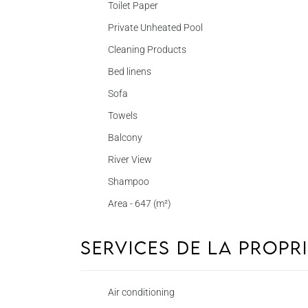
Toilet Paper
Private Unheated Pool
Cleaning Products
Bed linens
Sofa
Towels
Balcony
River View
Shampoo
Area - 647 (m²)
Services de la propr
Air conditioning