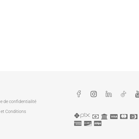
ue de confidentialité
et Conditions