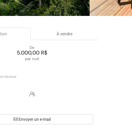
tion
À vendre
De
5.000,00 R$
par nuit
Envoyer un e-mail