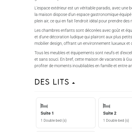
L'espace extérieur est un véritable paradis, avec une be
la maison dispose d'un espace gastronomique équipé 
plein air, ce qui en fait l'endroit idéal pour prendre des
Les chambres enfants sont décorées avec goût et équipé
et d'une décoration ludique qui plairont aux plus petit
mobilier design, offrant un environnement luxueux et 
Tous les meubles et équipements sont neufs et d'excel
et sans souci. En bref, cette maison de vacances à Guar
profiter de moments inoubliables en famille et entre a
Des lits
Suite 1
Suite 2
1 Double bed (s)
1 Double bed (s)