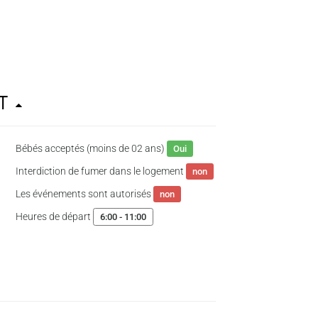
nt
Bébés acceptés (moins de 02 ans)
Oui
Interdiction de fumer dans le logement
non
Les événements sont autorisés
non
Heures de départ
6:00 - 11:00