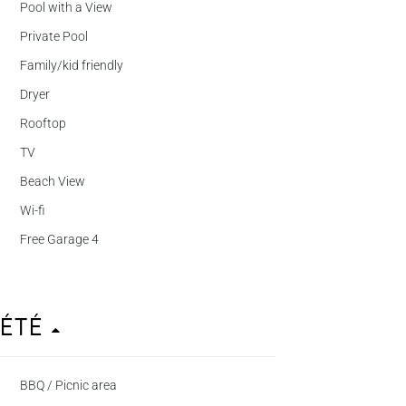
Pool with a View
Private Pool
Family/kid friendly
Dryer
Rooftop
TV
Beach View
Wi-fi
Free Garage 4
iété
BBQ / Picnic area