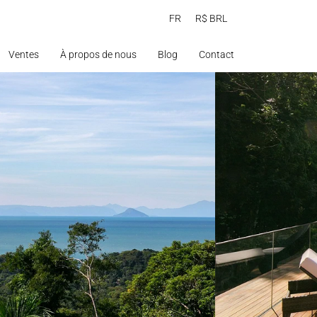
FR
R$ BRL
Ventes
À propos de nous
Blog
Contact