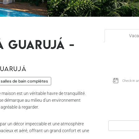
Vaca
à Guarujá -
Guarujá
 salles de bain complètes
maison est un véritable havre de tranquillité.
 se démarque au milieu d'un environnement
 agréable à regarder.
is par un décor impeccable et une atmosphère
spacieux et aéré, offrant un grand confort et une