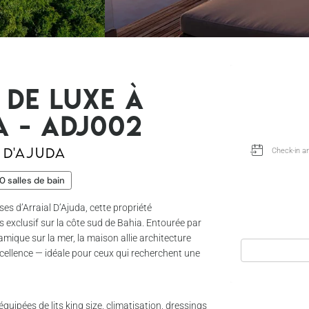
de luxe à
a - Adj002
 D'Ajuda
0 salles de bain
es d’Arraial D’Ajuda, cette propriété
us exclusif sur la côte sud de Bahia. Entourée par
amique sur la mer, la maison allie architecture
xcellence — idéale pour ceux qui recherchent une
uipées de lits king size, climatisation, dressings