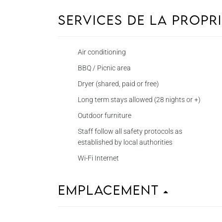
Services de la propr
Air conditioning
BBQ / Picnic area
Dryer (shared, paid or free)
Long term stays allowed (28 nights or +)
Outdoor furniture
Staff follow all safety protocols as
established by local authorities
Wi-Fi Internet
Emplacement