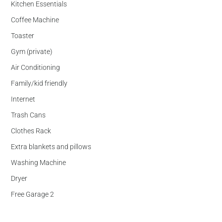
Kitchen Essentials
Coffee Machine
Toaster
Gym (private)
Air Conditioning
Family/kid friendly
Internet
Trash Cans
Clothes Rack
Extra blankets and pillows
Washing Machine
Dryer
Free Garage 2