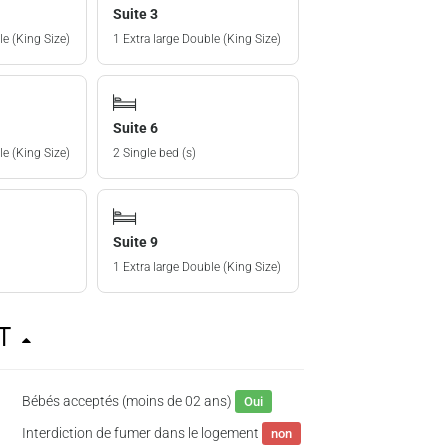
Suite 3
le (King Size)
1 Extra large Double (King Size)
Suite 6
le (King Size)
2 Single bed (s)
Suite 9
1 Extra large Double (King Size)
nt
Bébés acceptés (moins de 02 ans)
Oui
Interdiction de fumer dans le logement
non