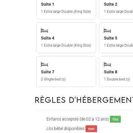
Suite 1
Suite 2
1 Extra large Double (King Size)
1 Extra large Doub
Suite 4
Suite 5
1 Extra large Double (King Size)
1 Extra large Doub
Suite 7
Suite 8
2 Single bed (s)
1 Double bed (s)
Règles d'hébergeme
Enfants acceptés (de 02 à 12 ans)
Oui
Lits bébé disponibles
non