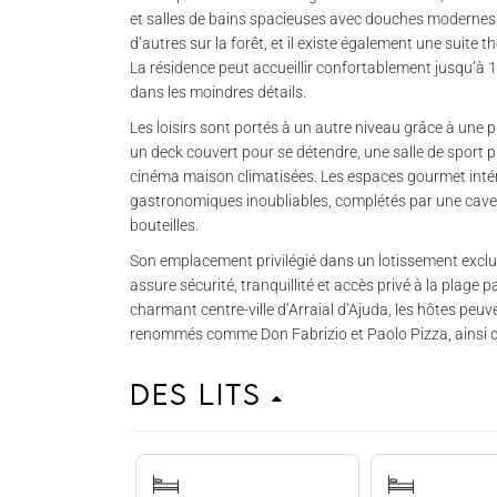
et salles de bains spacieuses avec douches modernes. 
d’autres sur la forêt, et il existe également une suite 
La résidence peut accueillir confortablement jusqu’à
dans les moindres détails.
Les loisirs sont portés à un autre niveau grâce à une 
un deck couvert pour se détendre, une salle de sport p
cinéma maison climatisées. Les espaces gourmet intér
gastronomiques inoubliables, complétés par une cave 
bouteilles.
Son emplacement privilégié dans un lotissement excl
assure sécurité, tranquillité et accès privé à la plage 
charmant centre-ville d’Arraial d’Ajuda, les hôtes peu
renommés comme Don Fabrizio et Paolo Pizza, ainsi q
Des lits