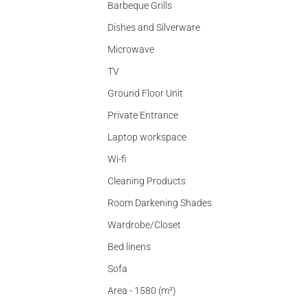
Barbeque Grills
Dishes and Silverware
Microwave
TV
Ground Floor Unit
Private Entrance
Laptop workspace
Wi-fi
Cleaning Products
Room Darkening Shades
Wardrobe/Closet
Bed linens
Sofa
Area - 1580 (m²)