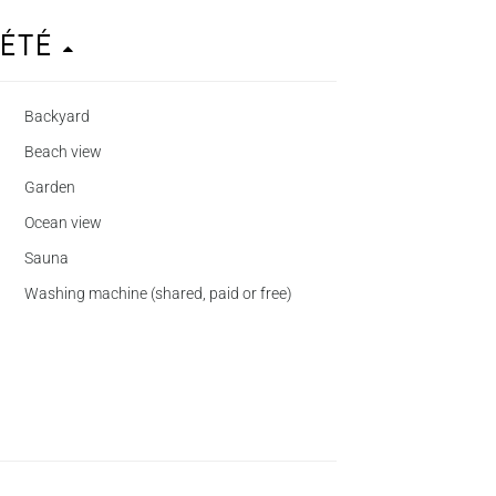
iété
Backyard
Beach view
Garden
Ocean view
Sauna
Washing machine (shared, paid or free)