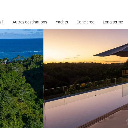
il
Autres destinations
Yachts
Concierge
Long terme