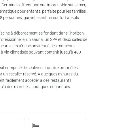
Certaines offrent une vue imprenable sur la mer,
thématique pour enfants, parfaite pour les familles.
 18 personnes, garantissant un confort absolu
piscine à débordement se fondant dans l’horizon,
rofessionnelle, un sauna, un SPA et deux salles de
ieurs et extérieurs invitent à des moments
à vin climatisée pouvant contenir jusqu’à 400
usif composé de seulement quatre propriétés
par un escalier réservé. À quelques minutes du
vent facilement accéder à des restaurants
u’à des marchés, boutiques et banques.