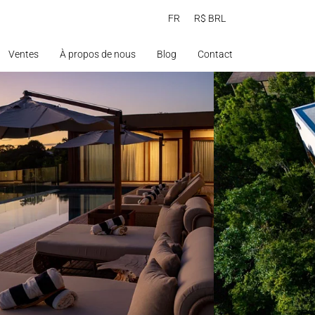
FR
R$ BRL
Ventes
À propos de nous
Blog
Contact