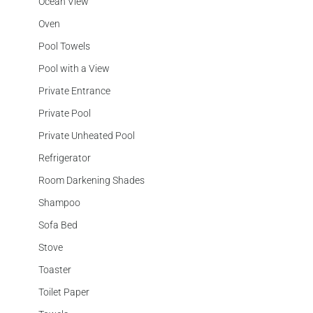
Ocean View
Oven
Pool Towels
Pool with a View
Private Entrance
Private Pool
Private Unheated Pool
Refrigerator
Room Darkening Shades
Shampoo
Sofa Bed
Stove
Toaster
Toilet Paper