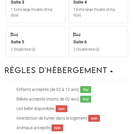
Suite 3
Suite 4
1 Extra large Double (King
1 Extra large Double (King
Size)
Size)
Suite 5
Suite 6
2 Single bed (s)
2 Double bed (s)
Règles d'hébergement
Enfants acceptés (de 02 à 12 ans)
Oui
Bébés acceptés (moins de 02 ans)
Oui
Lits bébé disponibles
non
Interdiction de fumer dans le logement
non
Animaux acceptés
non