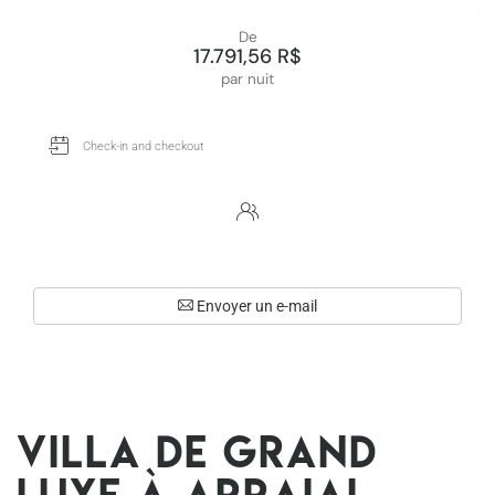
De
17.791,56 R$
par nuit
Envoyer un e-mail
Villa de grand
luxe à Arraial