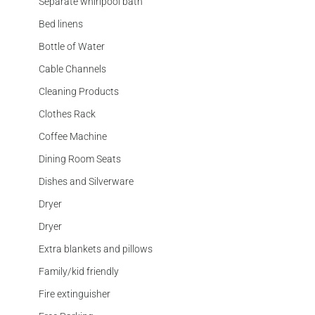
Separate whirlpool bath
Bed linens
Bottle of Water
Cable Channels
Cleaning Products
Clothes Rack
Coffee Machine
Dining Room Seats
Dishes and Silverware
Dryer
Dryer
Extra blankets and pillows
Family/kid friendly
Fire extinguisher