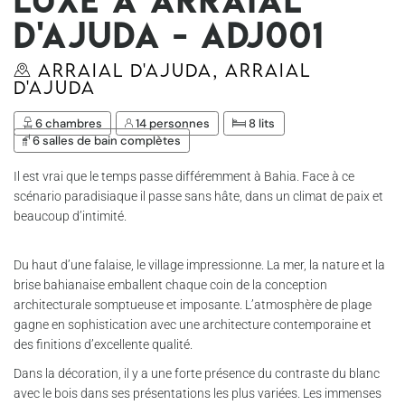
D'ajuda - Adj001
Arraial D'Ajuda, Arraial
D'Ajuda
6 chambres
14 personnes
8 lits
6 salles de bain complètes
Il est vrai que le temps passe différemment à Bahia. Face à ce
scénario paradisiaque il passe sans hâte, dans un climat de paix et
beaucoup d’intimité.
Du haut d’une falaise, le village impressionne. La mer, la nature et la
brise bahianaise emballent chaque coin de la conception
architecturale somptueuse et imposante. L’atmosphère de plage
gagne en sophistication avec une architecture contemporaine et
des finitions d’excellente qualité.
Dans la décoration, il y a une forte présence du contraste du blanc
avec le bois dans ses présentations les plus variées. Les immenses