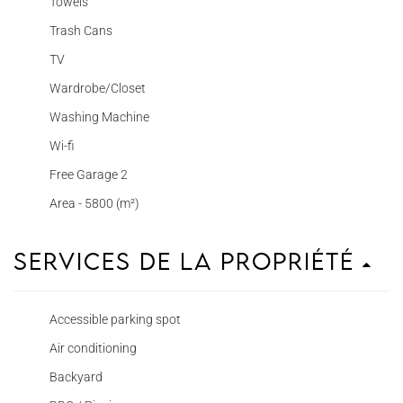
Towels
Trash Cans
TV
Wardrobe/Closet
Washing Machine
Wi-fi
Free Garage 2
Area - 5800 (m²)
Services de la propriété
Accessible parking spot
Air conditioning
Backyard