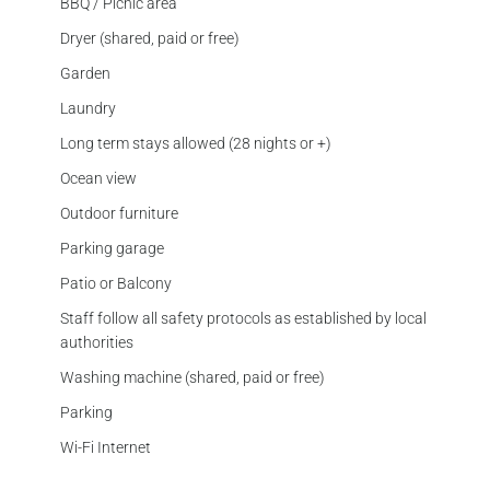
BBQ / Picnic area
Dryer (shared, paid or free)
Garden
Laundry
Long term stays allowed (28 nights or +)
Ocean view
Outdoor furniture
Parking garage
Patio or Balcony
Staff follow all safety protocols as established by local
authorities
Washing machine (shared, paid or free)
Parking
Wi-Fi Internet