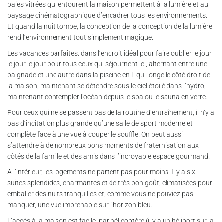
baies vitrées qui entourent la maison permettent à la lumière et au
paysage cinématographique d’encadrer tous les environnements.
Et quand la nuit tombe, la conception de la conception de la lumière
rend l’environnement tout simplement magique.
Les vacances parfaites, dans l’endroit idéal pour faire oublier le jour
le jour le jour pour tous ceux qui séjournent ici, alternant entre une
baignade et une autre dans la piscine en L qui longe le côté droit de
la maison, maintenant se détendre sous le ciel étoilé dans l’hydro,
maintenant contempler l’océan depuis le spa ou le sauna en verre.
Pour ceux qui ne se passent pas de la routine d’entraînement, il n’y a
pas d’incitation plus grande qu’une salle de sport moderne et
complète face à une vue à couper le souffle. On peut aussi
s’attendre à de nombreux bons moments de fraternisation aux
côtés de la famille et des amis dans l’incroyable espace gourmand.
A l’intérieur, les logements ne partent pas pour moins. Il y a six
suites splendides, charmantes et de très bon goût, climatisées pour
emballer des nuits tranquilles et, comme vous ne pouviez pas
manquer, une vue imprenable sur l’horizon bleu.
L’accès à la maison est facile, par hélicoptère (il y a un héliport sur la