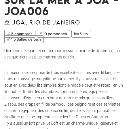
Joa006
Joa, Rio de Janeiro
5 chambres
10 personnes
5 lits
4.5 Salles de bain
Un manoir élégant et contemporain sur la pointe de Joatinga, l’un
des quartiers les plus charmants de Rio.
La maison se compose de trois excellentes suites avec lit king size
dans un paysage magnifique sur la mer. Il y a aussi une salle de
soutien avec deux lits simples dont le modèle peut être rétabli en un
lit double. Toutes les chambres sont complètes, équipées et
disposent d’équipements haut de gamme tels que des oreillers
Zissou, des draps en fil de bambou, des peignoirs et des serviettes
en coton égyptien, des rideaux en lin, des téléviseurs par câble et
Netflix et une vue imprenable sur les îles Tijuca et Cagarras.
Il y a aussi un loft privé. Le Loft est un charme unique. Réservé et