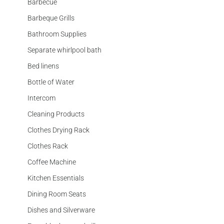
Barbecue
Barbeque Grills
Bathroom Supplies
Separate whirlpool bath
Bed linens
Bottle of Water
Intercom
Cleaning Products
Clothes Drying Rack
Clothes Rack
Coffee Machine
Kitchen Essentials
Dining Room Seats
Dishes and Silverware