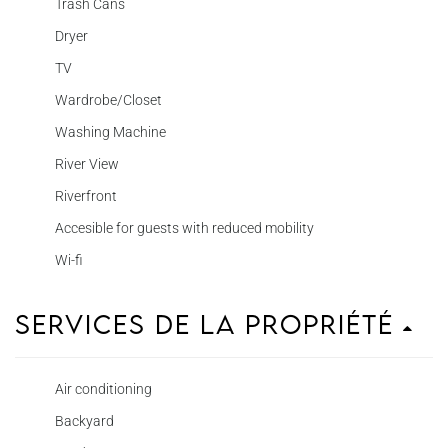
Trash Cans
Dryer
TV
Wardrobe/Closet
Washing Machine
River View
Riverfront
Accesible for guests with reduced mobility
Wi-fi
Services de la propriété
Air conditioning
Backyard