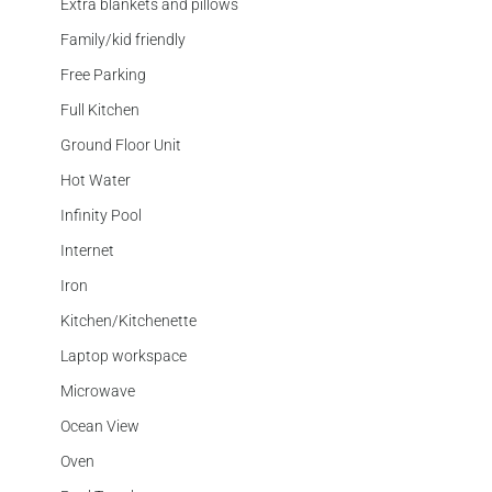
Extra blankets and pillows
Family/kid friendly
Free Parking
Full Kitchen
Ground Floor Unit
Hot Water
Infinity Pool
Internet
Iron
Kitchen/Kitchenette
Laptop workspace
Microwave
Ocean View
Oven