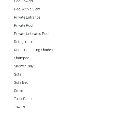
Pool Towels
Pool with a View
Private Entrance
Private Pool
Private Unheated Pool
Refrigerator
Room Darkening Shades
Shampoo
Shower Only
Sofa
Sofa Bed
Stove
Toilet Paper
Towels