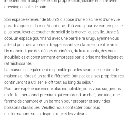
indépendant, il dispose de son propre salon, cuisine et suite avec
dressing et salle de bain.
Son espace extérieur de 500m2 dispose d’une piscine et d’une vue
paradisiaque sur la mer Atlantique, d’où vous pourrez contempler le
plus beau lever et coucher de soleil de la merveilleuse ville. Juste à
côté, un espace gourmand avec une parrilleira uruguayenne vous
attend pour des après-midi appétissants en famille ou entre amis.
Un manoir digne des décors de cinéma, du luxe absolu, des vues
inoubliables et constamment embrassé par la brise marine légère et
rafraîchissante.
La maison est également disponible pour les scans de location de
maisons d’hôtes à un tarif différencié. Dans ce cas, ses propriétaires
continueront à utiliser le loft tout au long du séjour.
Pour une expérience encore plus inoubliable, nous vous suggérons
un forfait personnel premium qui comprend un chef, une aide, une
femme de chambre et un barman pour préparer et servir des
boissons classiques. Veuillez nous contacter pour plus
d’informations sur la disponibilité et les valeurs.