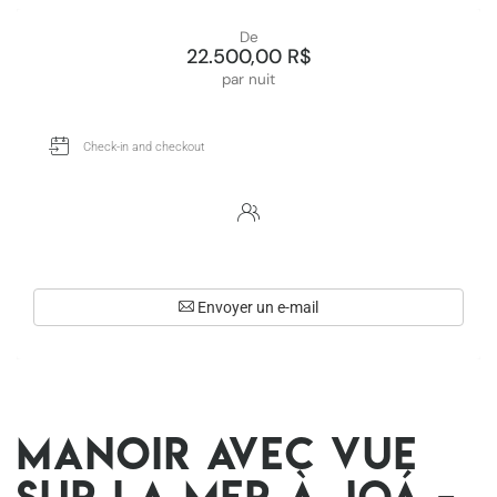
De
22.500,00 R$
par nuit
Envoyer un e-mail
Manoir avec vue
sur la mer à Joá -