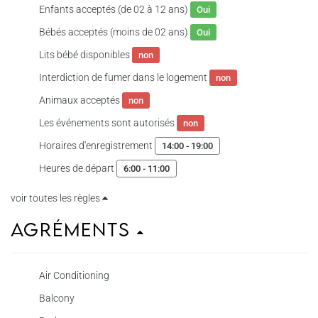
Enfants acceptés (de 02 à 12 ans)
Oui
Bébés acceptés (moins de 02 ans)
Oui
Lits bébé disponibles
non
Interdiction de fumer dans le logement
non
Animaux acceptés
non
Les événements sont autorisés
non
Horaires d'enregistrement
14:00 - 19:00
Heures de départ
6:00 - 11:00
voir toutes les règles
Agréments
Air Conditioning
Balcony