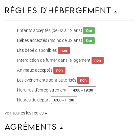
Règles d'hébergement
Enfants acceptés (de 02 à 12 ans)
Oui
Bébés acceptés (moins de 02 ans)
Oui
Lits bébé disponibles
non
Interdiction de fumer dans le logement
non
Animaux acceptés
non
Les événements sont autorisés
non
Horaires d'enregistrement
14:00 - 19:00
Heures de départ
6:00 - 11:00
voir toutes les règles
Agréments