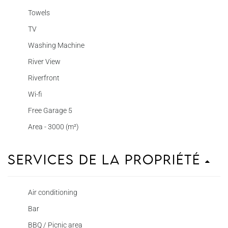
Towels
TV
Washing Machine
River View
Riverfront
Wi-fi
Free Garage 5
Area - 3000 (m²)
Services de la propriété
Air conditioning
Bar
BBQ / Picnic area