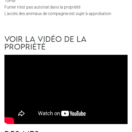
10PM
Fumer n'est pas autorisé dans la propriété
L'accès des animaux de compagnie est sujet à approbation
Voir la vidéo de la
propriété