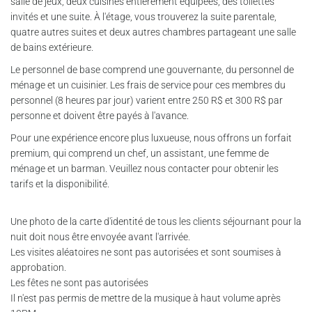
salle de jeux, deux cuisines entièrement équipées, des toilettes
invités et une suite. À l'étage, vous trouverez la suite parentale,
quatre autres suites et deux autres chambres partageant une salle
de bains extérieure.
Le personnel de base comprend une gouvernante, du personnel de
ménage et un cuisinier. Les frais de service pour ces membres du
personnel (8 heures par jour) varient entre 250 R$ et 300 R$ par
personne et doivent être payés à l'avance.
Pour une expérience encore plus luxueuse, nous offrons un forfait
premium, qui comprend un chef, un assistant, une femme de
ménage et un barman. Veuillez nous contacter pour obtenir les
tarifs et la disponibilité.
Une photo de la carte d'identité de tous les clients séjournant pour la
nuit doit nous être envoyée avant l'arrivée.
Les visites aléatoires ne sont pas autorisées et sont soumises à
approbation.
Les fêtes ne sont pas autorisées
Il n'est pas permis de mettre de la musique à haut volume après