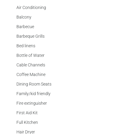
Air Conditioning
Balcony
Barbecue
Barbeque Grills
Bed linens
Bottle of Water
Cable Channels
Coffee Machine
Dining Room Seats
Family/kid friendly
Fire extinguisher
First Aid Kit
Full Kitchen
Hair Dryer