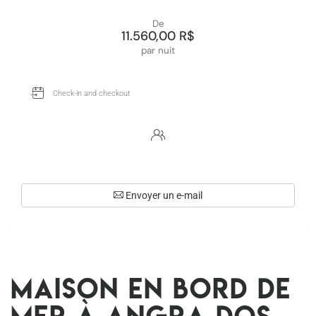
De
11.560,00 R$
par nuit
Envoyer un e-mail
Maison en bord de
mer à Angra dos