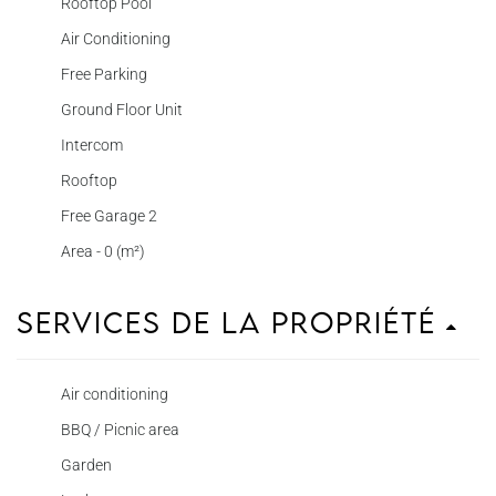
Rooftop Pool
Air Conditioning
Free Parking
Ground Floor Unit
Intercom
Rooftop
Free Garage 2
Area - 0 (m²)
Services de la propriété
Air conditioning
BBQ / Picnic area
Garden