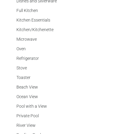
Dishes and Silverware
Full Kitchen
Kitchen Essentials
Kitchen/Kitchenette
Microwave
Oven
Refrigerator
Stove
Toaster
Beach View
Ocean View
Pool with a View
Private Pool
River View