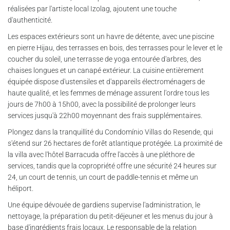
réalisées par l'artiste local Izolag, ajoutent une touche
d'authenticité.
Les espaces extérieurs sont un havre de détente, avec une piscine
en pierre Hijau, des terrasses en bois, des terrasses pour le lever et le
coucher du soleil, une terrasse de yoga entourée d'arbres, des
chaises longues et un canapé extérieur. La cuisine entièrement
équipée dispose d'ustensiles et d'appareils électroménagers de
haute qualité, et les femmes de ménage assurent l'ordre tous les
jours de 7h00 à 15h00, avec la possibilité de prolonger leurs
services jusqu'à 22h00 moyennant des frais supplémentaires.
Plongez dans la tranquillité du Condomínio Villas do Resende, qui
s'étend sur 26 hectares de forêt atlantique protégée. La proximité de
la villa avec l'hôtel Barracuda offre l'accès à une pléthore de
services, tandis que la copropriété offre une sécurité 24 heures sur
24, un court de tennis, un court de paddle-tennis et même un
héliport.
Une équipe dévouée de gardiens supervise l'administration, le
nettoyage, la préparation du petit-déjeuner et les menus du jour à
base d'ingrédients frais locaux. Le responsable de la relation