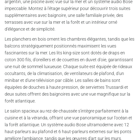
argentin, une piscine avec vue sur la mer et un système audio Bose
impeccable. Montez à l'étage supérieur pour découvrir trois suites
supplémentaires avec baignoire, une salle familiale privée, des
terrasses avec vue sur la mer et la forêt et un intérieur orné
d'élégance et de simplicité.
Les planchers en bois ornent les chambres élégantes, tandis que les
balcons stratégiquement positionnés maximisent les vues
fascinantes sur la mer. Les lits king-size sont dotés de draps en
coton 300 fils, d'oreillers et de couettes en duvet d'oie, garantissant
une nuit de sommeil luxueuse. Chaque suite est équipée de rideaux
occultants, de la climatisation, de ventilateurs de plafond, d'un
minibar et d'une télévision par câble. Les salles de bains sont
équipées de douches à haute pression, de serviettes Trussardi et
deux suites offrent des baignoires avec une vue magnifique sur la
forêt atlantique.
Le salon spacieux au rez-de-chaussée s'intègre parfaitement à la
cuisine et à la véranda, offrant une vue panoramique sur l'océan et
la forêt atlantique. Un système audio Bose ultramoderne avec 12
haut-parleurs au plafond et 6 haut-parleurs externes sur les ponts
améliore l'ambiance, tandis que les œuvres d'art sur les murs,