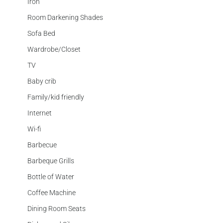
Iron
Room Darkening Shades
Sofa Bed
Wardrobe/Closet
TV
Baby crib
Family/kid friendly
Internet
Wi-fi
Barbecue
Barbeque Grills
Bottle of Water
Coffee Machine
Dining Room Seats