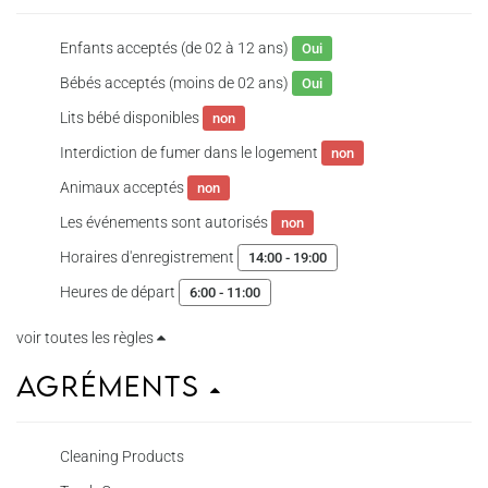
Enfants acceptés (de 02 à 12 ans)
Oui
Bébés acceptés (moins de 02 ans)
Oui
Lits bébé disponibles
non
Interdiction de fumer dans le logement
non
Animaux acceptés
non
Les événements sont autorisés
non
Horaires d'enregistrement
14:00 - 19:00
Heures de départ
6:00 - 11:00
voir toutes les règles
Agréments
Cleaning Products