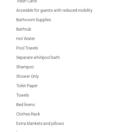
Trash Cans
Accesible for guests with reduced mobility
Bathroom Supplies
Bathtub
Hot Water
Pool Towels
Separate whirlpool bath
Shampoo
Shower Only
Toilet Paper
Towels
Bed linens
Clothes Rack
Extra blankets and pillows