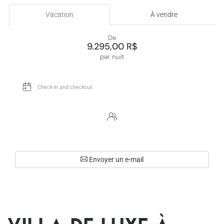
Vacation
À vendre
De
9.295,00 R$
par nuit
Envoyer un e-mail