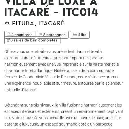
Villa de luxe à
Itacaré - Itc014
Pituba, Itacaré
4 chambres
8 personnes
4 lits
6 salles de bain complètes
Offrez-vous une retraite sans précédent dans cette villa
extraordinaire, où l'architecture contemporaine coexiste
harmonieusement avec une vue imprenable sur la vaste mer et la
charmante forêt atlantique. Nichée au sein de la communauté
fermée de Condomínio Villas do Resende, cette résidence promet
une expérience inoubliable et sur mesure, entourée par la splendeur
naturelle d'Itacaré.
S'étendant sur trois niveaux, la villa fusionne harmonieusement les
espaces intérieurs et extérieurs, créant un environnement captivant.
Le rez-de-chaussée vous accueille avec un havre de paix, une suite
parentale luxueuse, un espace gourmand doté d'un barbecue