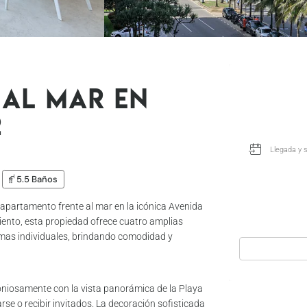
 al Mar en
2
5.5 Baños
ar apartamento frente al mar en la icónica Avenida
ento, esta propiedad ofrece cuatro amplias
 camas individuales, brindando comodidad y
oniosamente con la vista panorámica de la Playa
se o recibir invitados. La decoración sofisticada