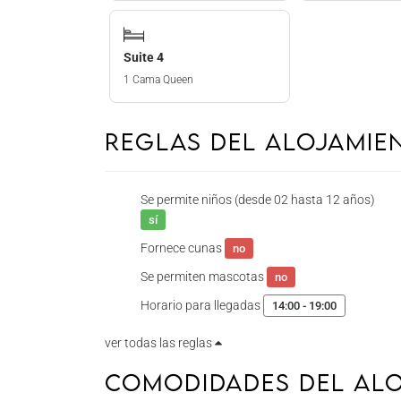
Suite 4
1 Cama Queen
Reglas del Alojami
Se permite niños (desde 02 hasta 12 años)
sí
Fornece cunas
no
Se permiten mascotas
no
Horario para llegadas
14:00 - 19:00
ver todas las reglas
Comodidades del Al