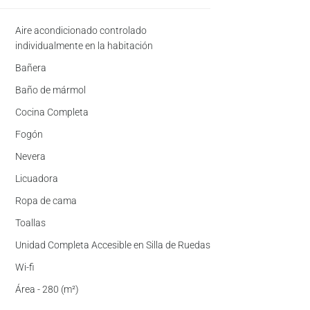
Aire acondicionado controlado
individualmente en la habitación
Bañera
Baño de mármol
Cocina Completa
Fogón
Nevera
Licuadora
Ropa de cama
Toallas
Unidad Completa Accesible en Silla de Ruedas
Wi-fi
Área - 280 (m²)