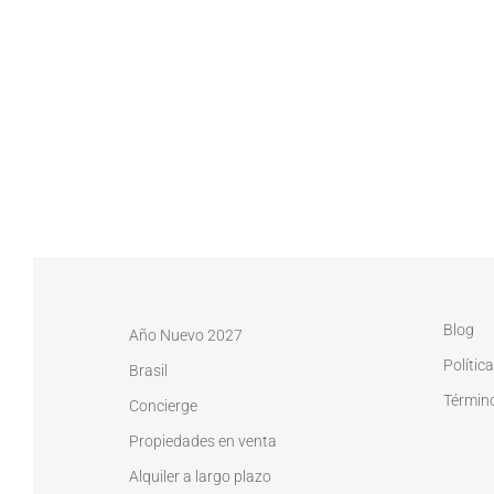
Blog
Año Nuevo 2027
Polític
Brasil
Términ
Concierge
Propiedades en venta
Alquiler a largo plazo