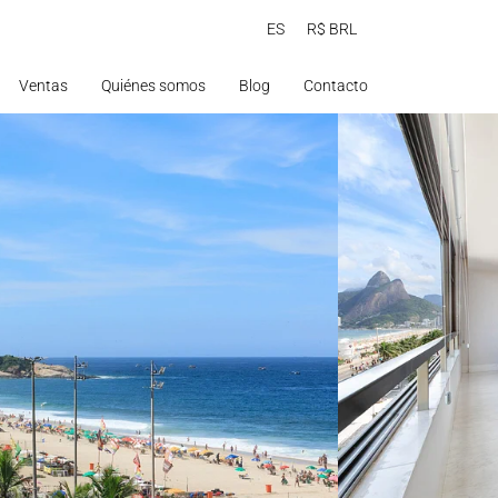
ES
R$ BRL
Ventas
Quiénes somos
Blog
Contacto