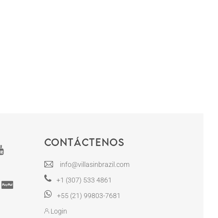
Contáctenos
info@villasinbrazil.com
+1 (307) 533 4861
+55 (21) 99803-7681
Login