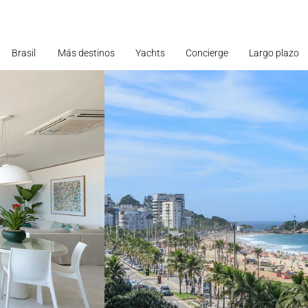
Brasil
Más destinos
Yachts
Concierge
Largo plazo