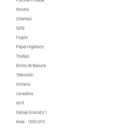
Piscina Privada
Nevera
Champú
Sofá
Fogón
Papel Higiénico
Toallas
Botes de Basura
Televisión
Armario
Lavadora
Wi-fi
Garaje Gratuito 1
Área - 1000 (m²)