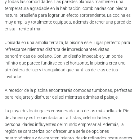
y todas las comodidades. Las paredes blancas mantienen una
temperatura agradable en la habitación, combinadas con piedra
natural brasileña para lograr un efecto sorprendente. La cocina es
muy amplia y totalmente equipada, además de tener una pared de
cristal frente al mar.
Ubicada en una amplia terraza, la piscina es el lugar perfecto para
refrescarse mientras disfruta de impresionantes vistas
panorámicas del océano. Con un diseño impecable y un borde
infinito que parece fundirse con el horizonte, la piscina crea una
atmósfera de lujo y tranquilidad que hará las delicias de tus
invitados.
Alrededor de la piscina encontrarás cómodas tumbonas, perfectas
para relajarte y disfrutar del sol mientras admiras el paisaje.
La playa de Joatinga es considerada una de las más bellas de Río
de Janeiro y es frecuentada por artistas, celebridades y
personalidades influyentes del mundo empresarial. Además, la
región se caracteriza por ofrecer una serie de opciones
gastronómicas y de entretenimiento, desde refinados restaurantes