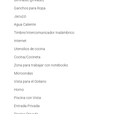
Gimnasio (privado)
Ganchos para Ropa
Jacuzzi
Agua Caliente
Timbre/Intercomunicador Inalámbrico
Internet
Utensilios de cocina
Cocina/Cocineta
Zona para trabajar con notebooks
Microondas
Vista para el Océano
Horno
Piscina con Vista
Entrada Privada