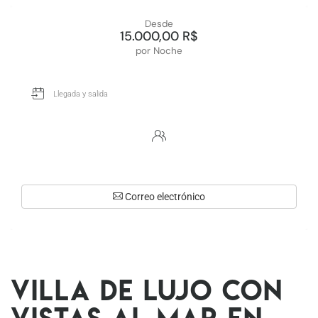
Desde
15.000,00 R$
por Noche
Correo electrónico
Villa de lujo con
vistas al mar en