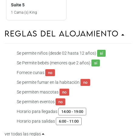
Suite 5
1 Cama (s) King
Reglas del Alojamiento
Se permite niños (desde 02 hasta 12 años)
sí
Se Permite bebés (menores que 2 años)
sí
Fornece cunas
no
Se permite fumar en la habitación
no
Se permiten mascotas
no
Se permiten eventos
no
Horario para llegadas
14:00 - 19:00
Horario para salidas
6:00 - 11:00
ver todas las reglas