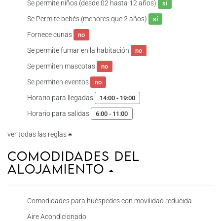
Se permite niños (desde 02 hasta 12 años)
sí
Se Permite bebés (menores que 2 años)
sí
Fornece cunas
no
Se permite fumar en la habitación
no
Se permiten mascotas
no
Se permiten eventos
no
Horario para llegadas
14:00 - 19:00
Horario para salidas
6:00 - 11:00
ver todas las reglas
Comodidades del
Alojamiento
Comodidades para huéspedes con movilidad reducida
Aire Acondicionado