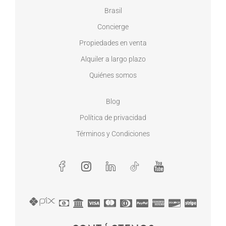
Brasil
Concierge
Propiedades en venta
Alquiler a largo plazo
Quiénes somos
Blog
Política de privacidad
Términos y Condiciones