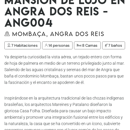
Angra dos Reis -
Ang004
Mombaça, Angra dos Reis
7 Habitaciones
14 personas
8 Camas
7 baños
Ya despierta curiosidad la vista aérea, un tejado entero con forma
de hoja de palmera en medio de un terreno privilegiado junto al mar.
Saliendo de las aguas cristalinas y serenas del mar de Angra que
baña el condominio Mombaça, bastan unos pocos pasos para que
la fascinación y el encanto se apoderen de él.
Inspirándose en la arquitectura tradicional de las chozas indígenas
brasileñas, los arquitectos Mareines y Patalano diseñaron la
gloriosa Casa Folha. Diseñada para causar un bajo impacto
ambiental y promover una integración fusional entre los edificios y
la naturaleza, la casa que se ha convertido en un ícono, subvierte