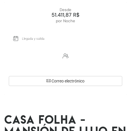
Desde
51.411,87 R$
por Noche
Correo electrónico
Casa Folha -
Mansión de lujo en