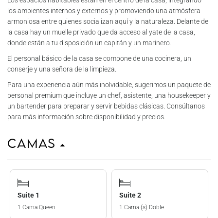
Los espacios habitables están en el centro de la casa, integrando
los ambientes internos y externos y promoviendo una atmósfera
armoniosa entre quienes socializan aquí y la naturaleza. Delante de
la casa hay un muelle privado que da acceso al yate de la casa,
donde están a tu disposición un capitán y un marinero.
El personal básico de la casa se compone de una cocinera, un
conserje y una señora de la limpieza.
Para una experiencia aún más inolvidable, sugerimos un paquete de
personal premium que incluye un chef, asistente, una housekeeper y
un bartender para preparar y servir bebidas clásicas. Consúltanos
para más información sobre disponibilidad y precios.
Camas
Suite 1
Suite 2
1 Cama Queen
1 Cama (s) Doble