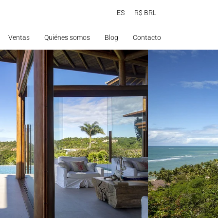
ES
R$ BRL
Ventas
Quiénes somos
Blog
Contacto