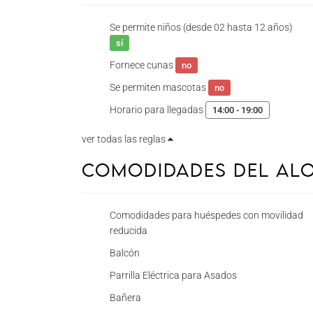
Se permite niños (desde 02 hasta 12 años)
sí
Fornece cunas
no
Se permiten mascotas
no
Horario para llegadas
14:00 - 19:00
ver todas las reglas
Comodidades del Al
Comodidades para huéspedes con movilidad
reducida
Balcón
Parrilla Eléctrica para Asados
Bañera