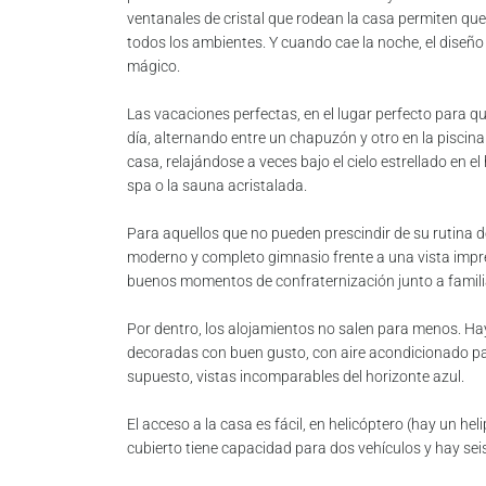
ventanales de cristal que rodean la casa permiten que
todos los ambientes. Y cuando cae la noche, el diseñ
mágico.
Las vacaciones perfectas, en el lugar perfecto para que
día, alternando entre un chapuzón y otro en la piscina
casa, relajándose a veces bajo el cielo estrellado en e
spa o la sauna acristalada.
Para aquellos que no pueden prescindir de su rutina 
moderno y completo gimnasio frente a una vista im
buenos momentos de confraternización junto a familia
Por dentro, los alojamientos no salen para menos. Ha
decoradas con buen gusto, con aire acondicionado para
supuesto, vistas incomparables del horizonte azul.
El acceso a la casa es fácil, en helicóptero (hay un he
cubierto tiene capacidad para dos vehículos y hay sei