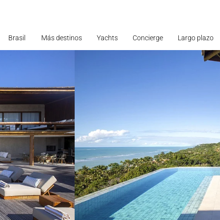
Brasil
Más destinos
Yachts
Concierge
Largo plazo