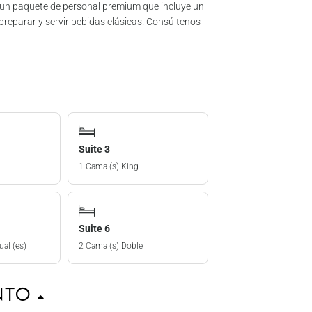
 un paquete de personal premium que incluye un
preparar y servir bebidas clásicas. Consúltenos
Suite 3
1 Cama (s) King
Suite 6
ual (es)
2 Cama (s) Doble
ento