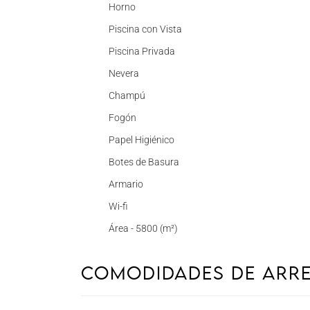
Horno
Piscina con Vista
Piscina Privada
Nevera
Champú
Fogón
Papel Higiénico
Botes de Basura
Armario
Wi-fi
Área - 5800 (m²)
Comodidades de Arr