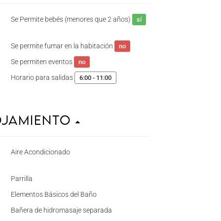
Se Permite bebés (menores que 2 años)
sí
Se permite fumar en la habitación
no
Se permiten eventos
no
Horario para salidas
6:00 - 11:00
ojamiento
Aire Acondicionado
Parrilla
Elementos Básicos del Baño
Bañera de hidromasaje separada