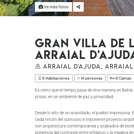
Ve más fotos
Gran villa de 
Arraial D'ajuda
Arraial D'Ajuda, Arraial
6 Habitaciones
14 personas
8 Camas
Es cierto que el tiempo pasa de otra manera en Bahía. 
prisas, en un ambiente de paz y privacidad.
Desde lo alto de un acantilado, el pueblo impresiona. 
cada rincón del suntuoso e imponente proyecto arquit
con arquitectura contemporánea y acabados de excele
presencia del contraste entre el blanco y la madera 