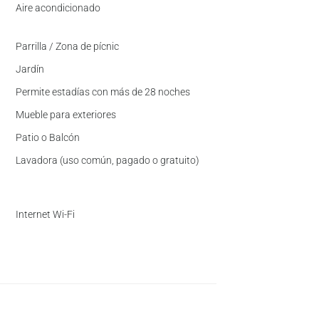
Aire acondicionado
Parrilla / Zona de pícnic
Jardín
Permite estadías con más de 28 noches
Mueble para exteriores
Patio o Balcón
Lavadora (uso común, pagado o gratuito)
Internet Wi-Fi