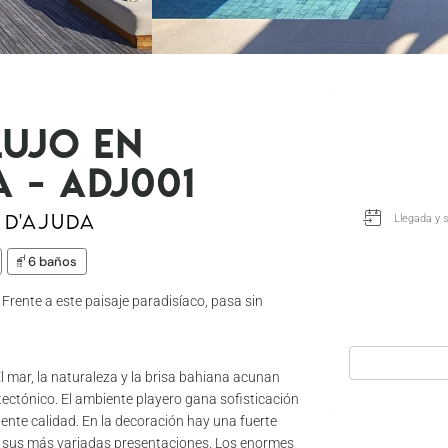
lujo en
 - Adj001
 D'Ajuda
6 baños
Frente a este paisaje paradisíaco, pasa sin
El mar, la naturaleza y la brisa bahiana acunan
ectónico. El ambiente playero gana sofisticación
nte calidad. En la decoración hay una fuerte
en sus más variadas presentaciones. Los enormes